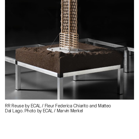
RR Reuse by ECAL / Fleur Federica Chiarito and Matteo
Dal Lago. Photo by ECAL / Marvin Merkel