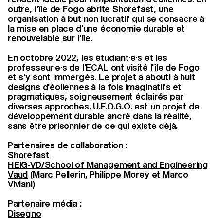
outre, l'île de Fogo abrite Shorefast, une
organisation à but non lucratif qui se consacre à
la mise en place d'une économie durable et
renouvelable sur l'île.
En octobre 2022, les étudiant·e·s et les
professeur·e·s de l'ECAL ont visité l'île de Fogo
et s'y sont immergés. Le projet a abouti à huit
designs d'éoliennes à la fois imaginatifs et
pragmatiques, soigneusement éclairés par
diverses approches. U.F.O.G.O. est un projet de
développement durable ancré dans la réalité,
sans être prisonnier de ce qui existe déjà.
Partenaires de collaboration :
Shorefast
HEIG-VD/School of Management and Engineering
Vaud
(Marc Pellerin, Philippe Morey et Marco
Viviani)
Partenaire média :
Disegno