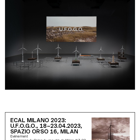
ECAL MILANO 2023:
U.F.O.G.O., 18–23.04.2023,
SPAZIO ORSO 16, MILAN
Evénement