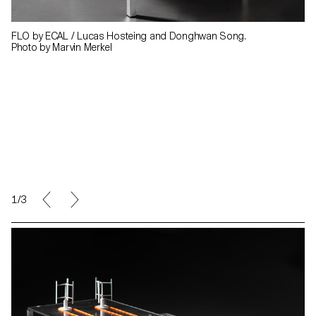
FLO by ECAL / Lucas Hosteing and Donghwan Song.
Photo by Marvin Merkel
1/3