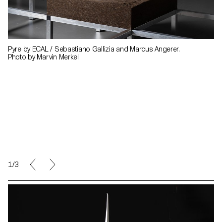
Pyre by ECAL / Sebastiano Gallizia and Marcus Angerer.
Photo by Marvin Merkel
1/3