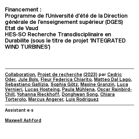
Financement :
Programme de l'Université d'été de la Direction
générale de l'enseignement supérieur (DGES)
Etat de Vaud
HES-SO Recherche Transdisciplinaire en
Durabilite (sous le titre de projet 'INTEGRATED
WIND TURBINES')
Collaboration
,
Projet de recherche
(2023)
par
Cedric
Oder
,
Jule Bols
,
Fleur Federica Chiarito
,
Matteo Dal Lago
,
Sebastiano Gallizia
,
Sophia Götz
,
Maxine Granzin
,
Luca
Vernieri
,
Lucas Hosteing
,
Paula Mühlena
,
Oscar Rainbird-
Chill
,
Yohanna Rieckhoff
,
Donghwan Song
,
Chiara
Torterolo
,
Marcus Angerer
,
Luis Rodriguez
Assistant·e·s
Maxwell Ashford