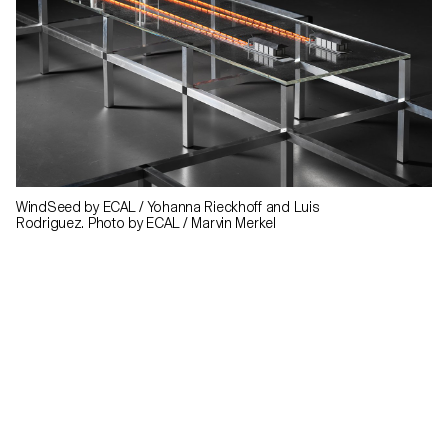
WindSeed by ECAL / Yohanna Rieckhoff and Luis
Rodriguez. Photo by ECAL / Marvin Merkel