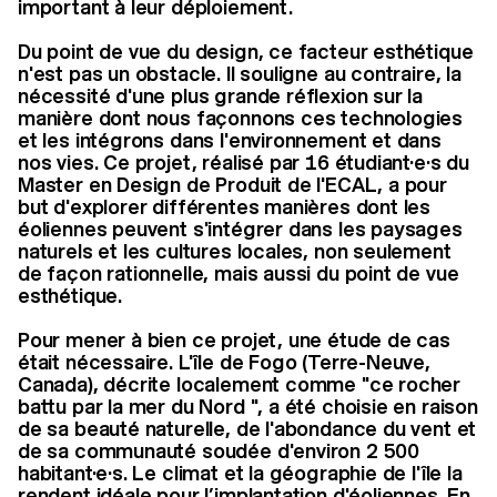
important à leur déploiement.
Du point de vue du design, ce facteur esthétique
n'est pas un obstacle. Il souligne au contraire, la
nécessité d'une plus grande réflexion sur la
manière dont nous façonnons ces technologies
et les intégrons dans l'environnement et dans
nos vies. Ce projet, réalisé par 16 étudiant·e·s du
Master en Design de Produit de l'ECAL, a pour
but d'explorer différentes manières dont les
éoliennes peuvent s'intégrer dans les paysages
naturels et les cultures locales, non seulement
de façon rationnelle, mais aussi du point de vue
esthétique.
Pour mener à bien ce projet, une étude de cas
était nécessaire. L'île de Fogo (Terre-Neuve,
Canada), décrite localement comme "ce rocher
battu par la mer du Nord ", a été choisie en raison
de sa beauté naturelle, de l'abondance du vent et
de sa communauté soudée d'environ 2 500
habitant·e·s. Le climat et la géographie de l'île la
rendent idéale pour l’implantation d'éoliennes. En