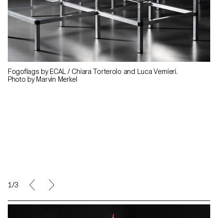
Fogoflags by ECAL / Chiara Torterolo and Luca Vernieri.
Photo by Marvin Merkel
1/3