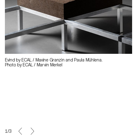
Evind by ECAL / Maxine Granzin and Paula Mühlena.
Photo by ECAL / Marvin Merkel
1/3