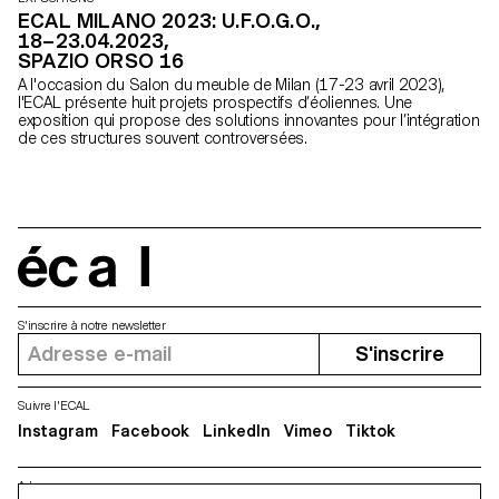
ECAL MILANO 2023: U.F.O.G.O.,
18–23.04.2023,
SPAZIO ORSO 16
A l'occasion du Salon du meuble de Milan (17-23 avril 2023),
l'ECAL présente huit projets prospectifs d’éoliennes. Une
exposition qui propose des solutions innovantes pour l’intégration
de ces structures souvent controversées.
écal
S'inscrire à notre newsletter
S'inscrire
Suivre l'ECAL
Instagram
Facebook
LinkedIn
Vimeo
Tiktok
Adresse