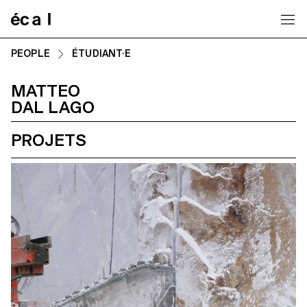
Home
PEOPLE
ÉTUDIANT·E
MATTEO
DAL LAGO
PROJETS