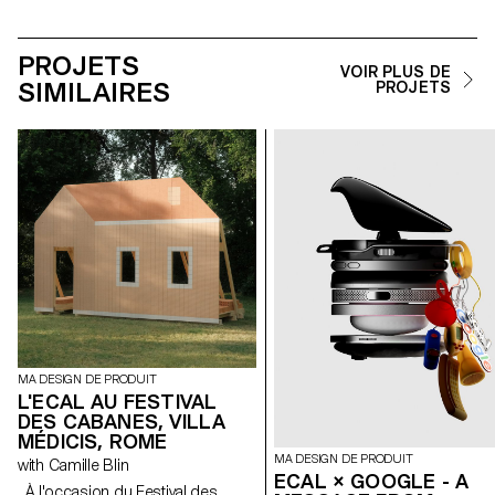
PROJETS
VOIR PLUS DE
SIMILAIRES
PROJETS
MA DESIGN DE PRODUIT
L'ECAL AU FESTIVAL
DES CABANES, VILLA
MÉDICIS, ROME
MA DESIGN DE PRODUIT
with Camille Blin
ECAL × GOOGLE - A
À l'occasion du Festival des