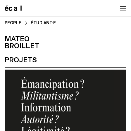
Home
PEOPLE
ÉTUDIANT·E
MATEO
BROILLET
PROJETS