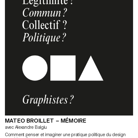
MATEO BROILLET – MÉMOIRE
avec Alexandre Balgiu
Comment penser et imaginer une pratique politique du design