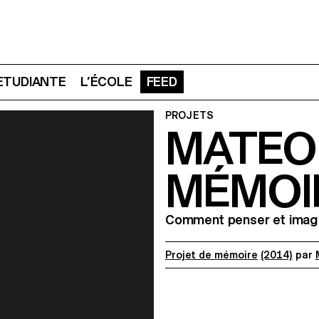
 ETUDIANTE
L’ÉCOLE
FEED
PROJETS
MATEO 
MÉMOI
Comment penser et imagin
Projet de mémoire
(2014)
par