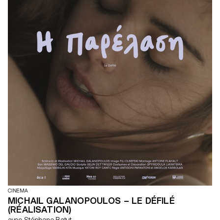
CINEMA
MICHAIL GALANOPOULOS – LE DÉFILÉ
(RÉALISATION)
avec Stéphane Batut