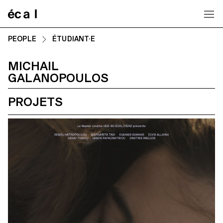
Home
PEOPLE
ÉTUDIANT·E
MICHAIL
GALANOPOULOS
PROJETS