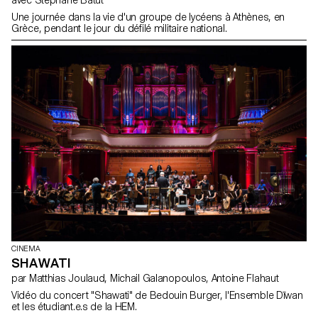
Une journée dans la vie d'un groupe de lycéens à Athènes, en
Grèce, pendant le jour du défilé militaire national.
CINEMA
SHAWATI
par Matthias Joulaud, Michail Galanopoulos, Antoine Flahaut
Vidéo du concert "Shawati" de Bedouin Burger, l'Ensemble Dīwan
et les étudiant.e.s de la HEM.