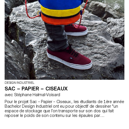
DESIGN INDUSTRIEL
SAC – PAPIER – CISEAUX
avec Stéphane Halmaï-Voisard
Pour le projet Sac – Papier – Ciseaux , les étudiants de 1ère année
Bachelor Design Industriel ont eu pour objectif de dessiner "un
espace de stockage que l’on transporte sur son dos qui fait
reposer le poids de son contenu sur les épaules par
l’intermédiaire de bretelles", plus communément appelé un sac à
dos.