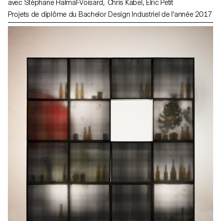
avec Stéphane Halmaï-Voisard, Chris Kabel, Elric Petit
Projets de diplôme du Bachelor Design Industriel de l'année 2017