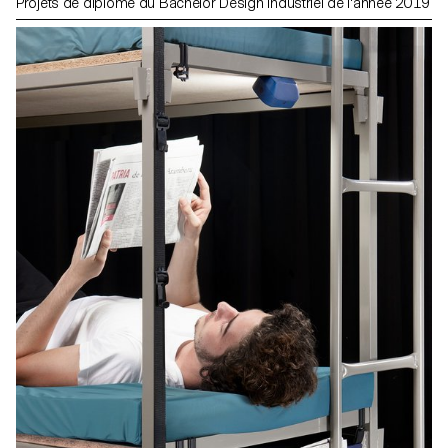
Projets de diplôme du Bachelor Design Industriel de l'année 2019