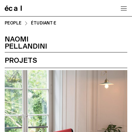
Home
PEOPLE
ÉTUDIANT·E
NAOMI
PELLANDINI
PROJETS