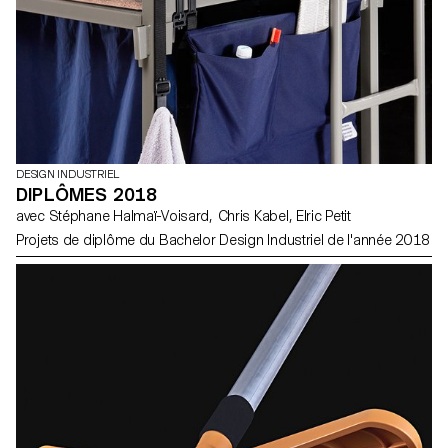
DESIGN INDUSTRIEL
DIPLÔMES 2018
avec Stéphane Halmaï-Voisard, Chris Kabel, Elric Petit
Projets de diplôme du Bachelor Design Industriel de l'année 2018