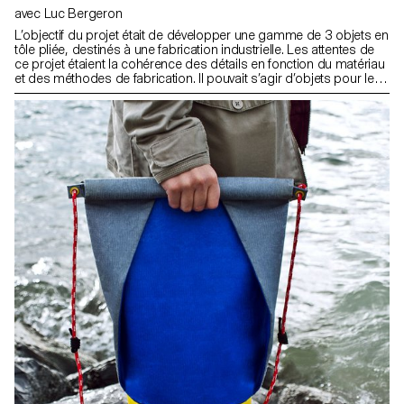
avec Luc Bergeron
L’objectif du projet était de développer une gamme de 3 objets en
tôle pliée, destinés à une fabrication industrielle. Les attentes de
ce projet étaient la cohérence des détails en fonction du matériau
et des méthodes de fabrication. Il pouvait s’agir d’objets pour le
bureau, pour le jardin, pour la cuisine, pour l’atelier, etc.