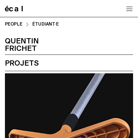
Home
PEOPLE
ÉTUDIANT·E
QUENTIN
FRICHET
PROJETS