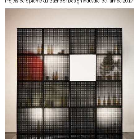
Projets de diplôme du Bachelor Design Industriel de l'année 2017