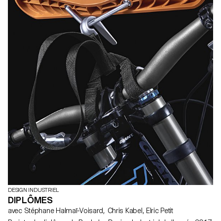
DESIGN INDUSTRIEL
DIPLÔMES
avec Stéphane Halmaï-Voisard, Chris Kabel, Elric Petit