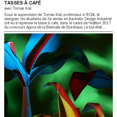
TASSES À CAFÉ
avec Tomas Kral
Sous la supervision de Tomas Kral, professeur à l’ECAL et
designer, les étudiants de 3e année en Bachelor Design Industriel
ont eu à repenser la tasse à café, dans le cadre de l'édition 2017
du concours Agora de la Biennale de Bordeaux. Le but était
d’imaginer un scénario autour de la tasse et de mettre en valeur
cette boisson ou son mode de consommation.