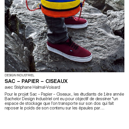
DESIGN INDUSTRIEL
SAC – PAPIER – CISEAUX
avec Stéphane Halmaï-Voisard
Pour le projet Sac – Papier – Ciseaux , les étudiants de 1ère année
Bachelor Design Industriel ont eu pour objectif de dessiner "un
espace de stockage que l’on transporte sur son dos qui fait
reposer le poids de son contenu sur les épaules par
l’intermédiaire de bretelles", plus communément appelé un sac à
dos.