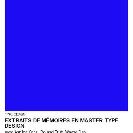
TYPE DESIGN
EXTRAITS DE MÉMOIRES EN MASTER TYPE
DESIGN
avec Anniina Koivu, Roland Früh, Wayne Daly