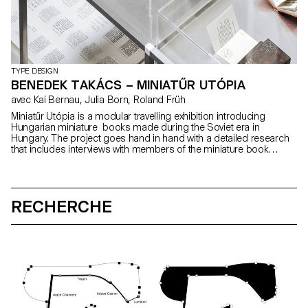
TYPE DESIGN
BENEDEK TAKÁCS – MINIATŰR UTÓPIA
avec Kai Bernau, Julia Born, Roland Früh
Miniatűr Utópia is a modular travelling exhibition introducing
Hungarian miniature books made during the Soviet era in
Hungary. The project goes hand in hand with a detailed research
that includes interviews with members of the miniature book
society.
RECHERCHE