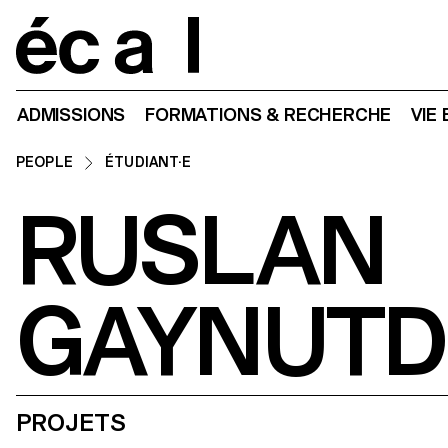
Home
ADMISSIONS
FORMATIONS & RECHERCHE
VIE
PEOPLE
ÉTUDIANT·E
RUSLAN
GAYNUTD
PROJETS