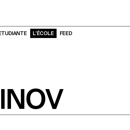
 ETUDIANTE
L’ÉCOLE
FEED
INOV