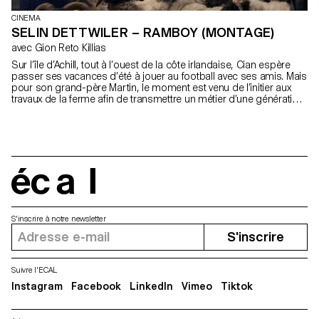
CINEMA
SELIN DETTWILER – RAMBOY (MONTAGE)
avec Gion Reto Killias
Sur l’île d’Achill, tout à l’ouest de la côte irlandaise, Cian espère
passer ses vacances d’été à jouer au football avec ses amis. Mais
pour son grand-père Martin, le moment est venu de l’initier aux
travaux de la ferme afin de transmettre un métier d’une génération
à l’autre.
écal
S'inscrire à notre newsletter
S'inscrire
Suivre l'ECAL
Instagram
Facebook
LinkedIn
Vimeo
Tiktok