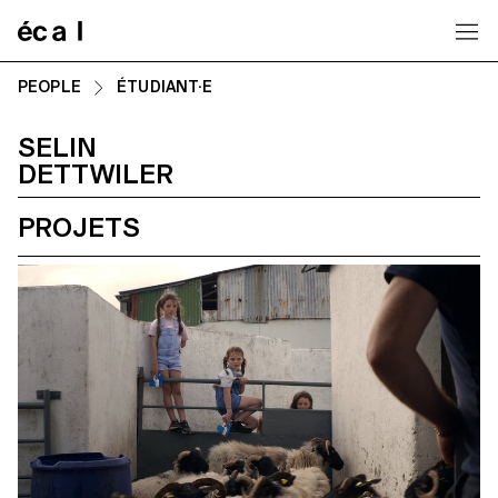
Home
PEOPLE
ÉTUDIANT·E
SELIN
DETTWILER
PROJETS