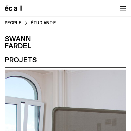
Home
PEOPLE
ÉTUDIANT·E
SWANN
FARDEL
PROJETS