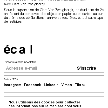
avec Clara Von Zweigbergk
Sous la supervision de Clara Von Zweigbergk, les étudiants de 2e
année ont du concevoir des objets en papier ou en carton autour
du thème des célébrations : anniversaires, fêtes, et tout autre type
de festivités.
écal
S'inscrire à notre newsletter
S'inscrire
Suivre l'ECAL
Instagram
Facebook
LinkedIn
Vimeo
Tiktok
Adresse
5, avenue du Temple, CH-1020 Renens
Nous utilisons des cookies pour collecter
des informations sur la manière dont vous