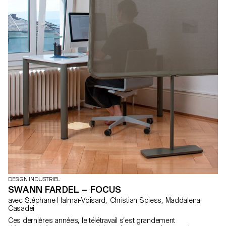
DESIGN INDUSTRIEL
SWANN FARDEL – FOCUS
avec Stéphane Halmaï-Voisard, Christian Spiess, Maddalena
Casadei
Ces dernières années, le télétravail s’est grandement