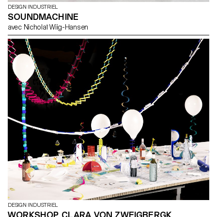
DESIGN INDUSTRIEL
SOUNDMACHINE
avec Nicholaï Wiig-Hansen
DESIGN INDUSTRIEL
WORKSHOP CLARA VON ZWEIGBERGK