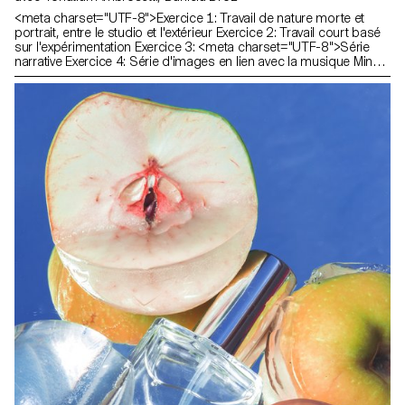
<meta charset="UTF-8">Exercice 1: Travail de nature morte et
portrait, entre le studio et l'extérieur Exercice 2: Travail court basé
sur l'expérimentation Exercice 3: <meta charset="UTF-8">Série
narrative Exercice 4: Série d'images en lien avec la musique Mind if
I stay de Kadebostany