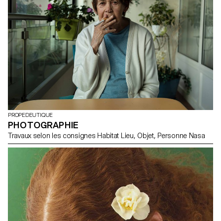
PROPEDEUTIQUE
PHOTOGRAPHIE
Travaux selon les consignes Habitat Lieu, Objet, Personne Nasa