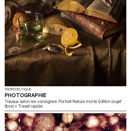
PROPEDEUTIQUE
PHOTOGRAPHIE
Travaux selon les consignes: Portrait Nature morte Edition (sujet
libre) + Travail rapide