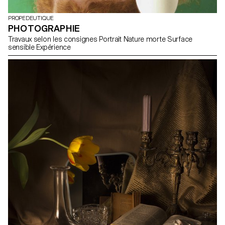
PROPEDEUTIQUE
PHOTOGRAPHIE
Travaux selon les consignes Portrait Nature morte Surface
sensible Expérience