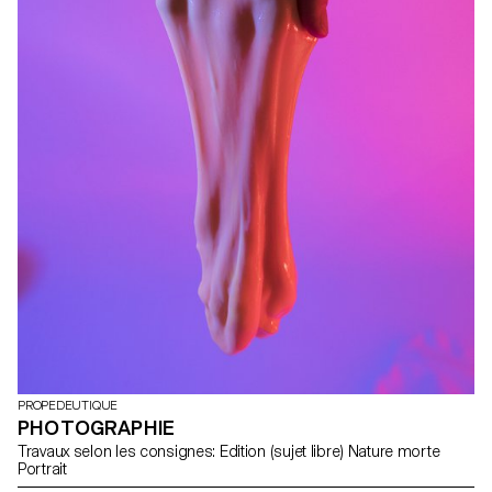
PROPEDEUTIQUE
PHOTOGRAPHIE
Travaux selon les consignes: Edition (sujet libre) Nature morte
Portrait