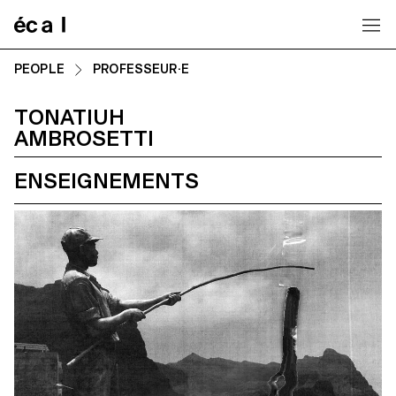
Home
PEOPLE
PROFESSEUR·E
TONATIUH
AMBROSETTI
ENSEIGNEMENTS