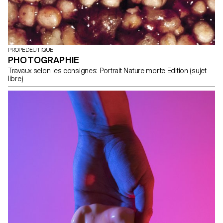
PROPEDEUTIQUE
PHOTOGRAPHIE
Travaux selon les consignes: Portrait Nature morte Edition (sujet
libre)