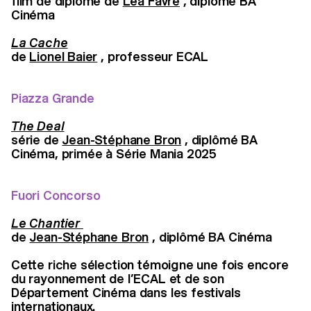
film de diplôme de
Lea Favre
, diplômé BA
Cinéma
La Cache
de
Lionel Baier
, professeur ECAL
Piazza Grande
The Deal
série de
Jean-Stéphane Bron
, diplômé BA
Cinéma, primée à Série Mania 2025
Fuori Concorso
Le Chantier
de
Jean-Stéphane Bron
, diplômé BA Cinéma
Cette riche sélection témoigne une fois encore
du rayonnement de l’ECAL et de son
Département Cinéma dans les festivals
internationaux.