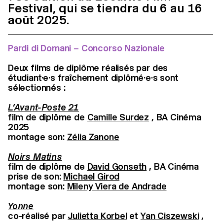
Festival, qui se tiendra du 6 au 16
août 2025.
Pardi di Domani – Concorso Nazionale
Deux films de diplôme réalisés par des
étudiant·e·s fraîchement diplômé·e·s sont
sélectionnés :
L’Avant-Poste 21
film de diplôme de
Camille Surdez
, BA Cinéma
2025
montage son:
Zélia Zanone
Noirs Matins
film de diplôme de
David Gonseth
, BA Cinéma
prise de son:
Michael Girod
montage son:
Mileny Viera de Andrade
Yonne
co-réalisé par
Julietta Korbel
et
Yan Ciszewski
,