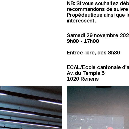
NB: Si vous souhaitez déb
recommandons de suivre l
Propédeutique ainsi que 
intéressent.
Samedi 29 novembre 20
9h00 - 17h00
Entrée libre, dès 8h30
ECAL/Ecole cantonale d'
Av. du Temple 5
1020 Renens