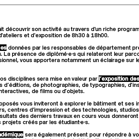
it découvrir son activité au travers d'un riche progr
'ateliers et d'exposition de 8h30 à 18h00.
ces
données par les responsables de département pr
. La présence de diplômé·e·s qui relateront leur parc
onnel, vous apportera notamment un éclairage sur le
nos disciplines sera mise en valeur par
l’
exposition de
s d’éditions, de photographies, de typographies, d’ins
interactives, de films ou d’objets.
oposés vous inviteront à explorer le bâtiment et ses i
iers, centres d’impression et des technologies, studio
sultats des derniers travaux en cours vous donneron
s projets créés par les étudiant·e·s.
adémique
sera également présent pour répondre à vo