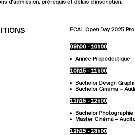
ons d’admission, prérequis et délais d’inscription.
ITIONS
ECAL Open Day 2025 Pro
09h00 - 10h00
Année Propédeutique – 
10h15 - 11h00
Bachelor Design Graphi
Bachelor Cinéma – Audi
11h15 - 12h00
Bachelor Photographie 
Master Cinéma – Audit
12h15 - 13h00