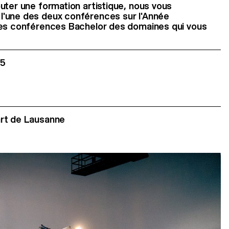
uter une formation artistique, nous vous
'une des deux conférences sur l'Année
les conférences Bachelor des domaines qui vous
25
art de Lausanne