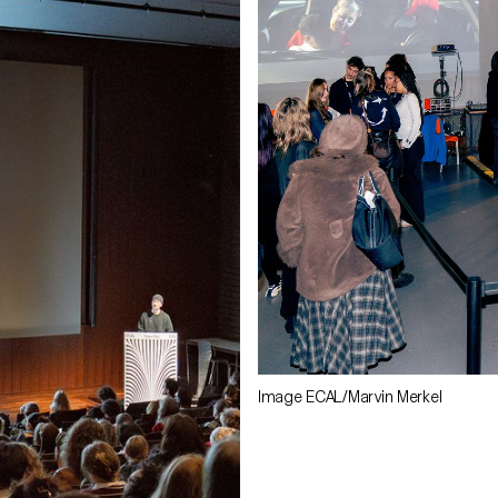
Image ECAL/Marvin Merkel