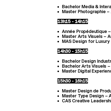
Bachelor Media & Intera
Master Photographie – 
13h15 - 14h15
Année Propédeutique – 
Master Arts Visuels – 
MAS Design for Luxury
14h30 - 15h15
Bachelor Design Industr
Bachelor Arts Visuels –
Master Digital Experie
15h30 - 16h15
Master Design de Produi
Master Type Design – A
CAS Creative Leadersh