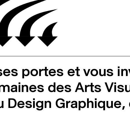
es portes et vous in
omaines des Arts Vis
du Design Graphique, 