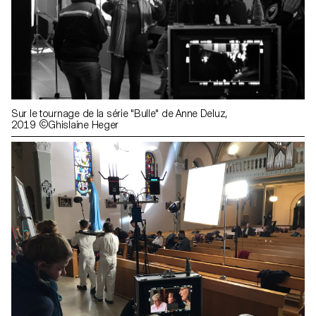
Sur le tournage de la série "Bulle" de Anne Deluz,
2019 ©Ghislaine Heger