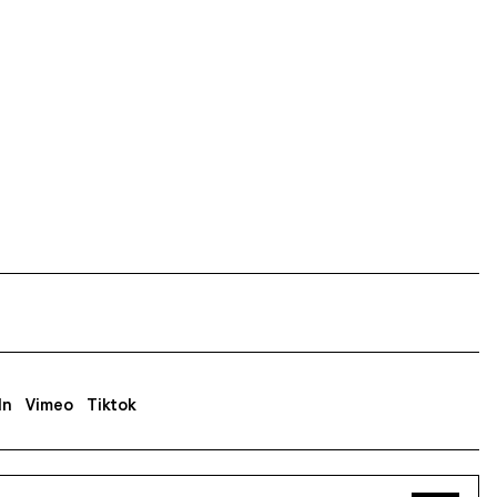
In
Vimeo
Tiktok