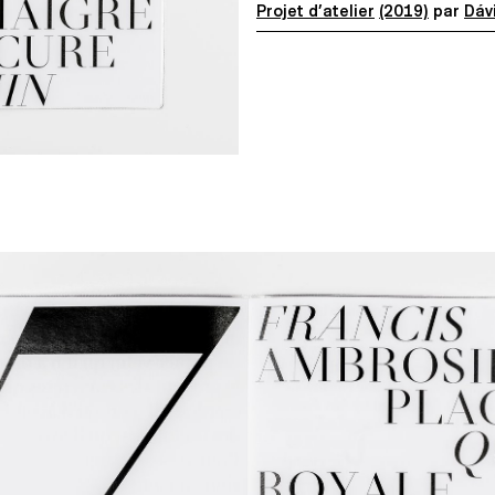
Projet d’atelier
(2019)
par
Dáv