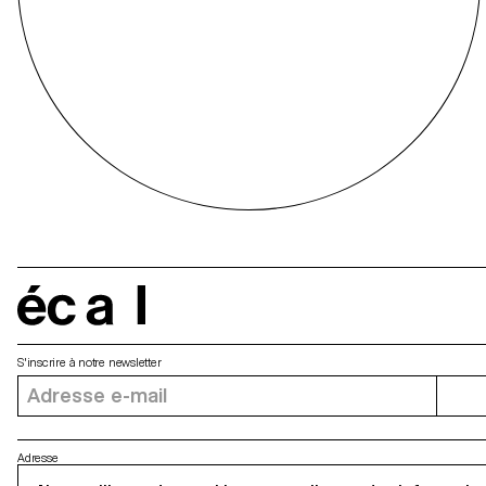
écal
S'inscrire à notre newsletter
Adresse