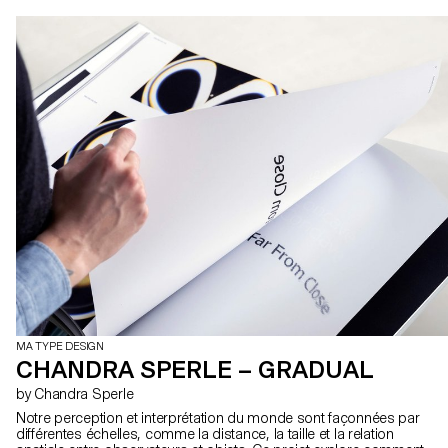
MA TYPE DESIGN
CHANDRA SPERLE – GRADUAL
by Chandra Sperle
Notre perception et interprétation du monde sont façonnées par
différentes échelles, comme la distance, la taille et la relation