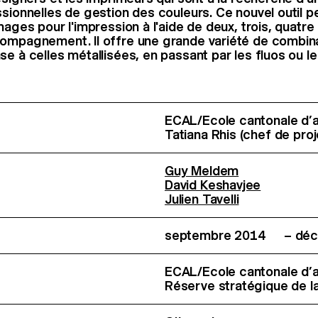
ssionnelles de gestion des couleurs. Ce nouvel outil 
mages pour l'impression à l'aide de deux, trois, quatre
ompagnement. Il offre une grande variété de combin
e à celles métallisées, en passant par les fluos ou le
ECAL/Ecole cantonale d’
Tatiana Rhis (chef de proj
Guy Meldem
David Keshavjee
Julien Tavelli
septembre 2014 – déc
ECAL/Ecole cantonale d’
Réserve stratégique de 