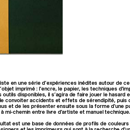
ste en une série d’expériences inédites autour de ce q
l’objet imprimé : l'encre, le papier, les techniques d'im
 outils disponibles, il s’agira de faire jouer le hasard e
 convoiter accidents et effets de sérendipité, puis de
nus et de les présenter ensuite sous la forme d'une pu
 à mi-chemin entre livre d'artiste et manuel technique
ultat est une base de données de profils de couleurs
esigners et les imprimeurs qui sont à la recherche d'u