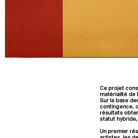
Ce projet consi
matérialité de 
Sur la base des
contingence, de
résultats obte
statut hybride,
Un premier rés
artistes, les d