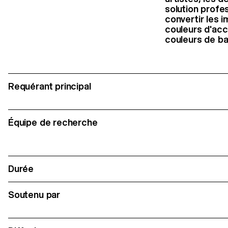
solution profe
convertir les i
couleurs d'acc
couleurs de bas
Requérant principal
Équipe de recherche
Durée
Soutenu par