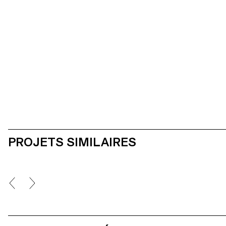
Les impressions magiques, 2011
PROJETS SIMILAIRES