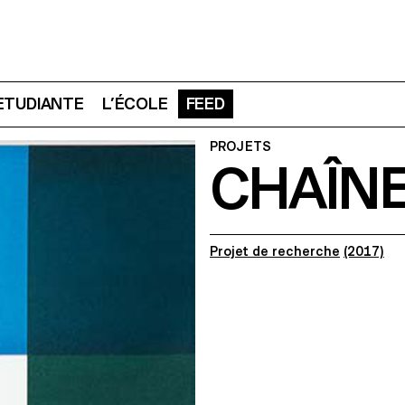
 ETUDIANTE
L’ÉCOLE
FEED
PROJETS
CHAÎN
Projet de recherche
(2017)