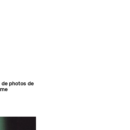
e de photos de
time