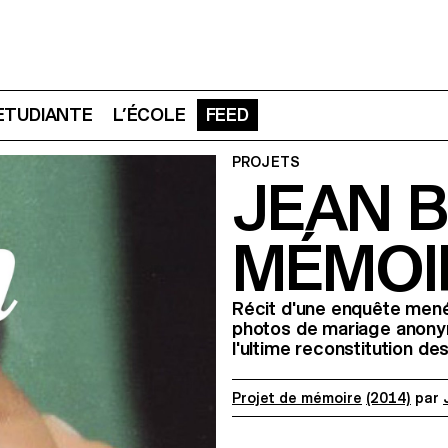
 ETUDIANTE
L’ÉCOLE
FEED
PROJETS
JEAN 
MÉMOI
Récit d'une enquête menée
photos de mariage anonym
l'ultime reconstitution d
Projet de mémoire
(2014)
par