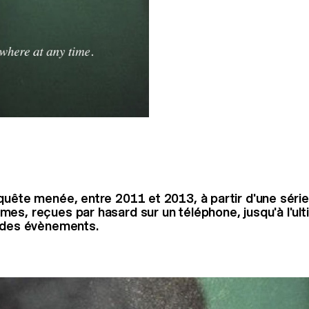
quête menée, entre 2011 et 2013, à partir d'une séri
es, reçues par hasard sur un téléphone, jusqu'à l'ul
n des évènements.