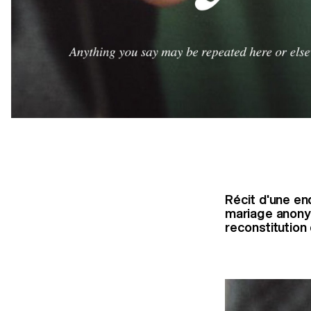
Récit d'une en
mariage anonym
reconstitutio