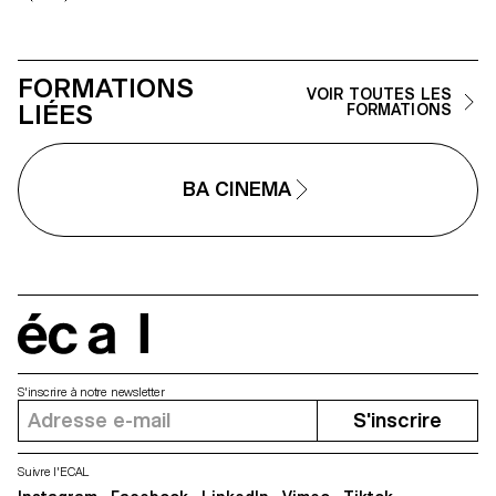
FORMATIONS
VOIR TOUTES LES
LIÉES
FORMATIONS
BA CINEMA
écal
S'inscrire à notre newsletter
S'inscrire
Suivre l'ECAL