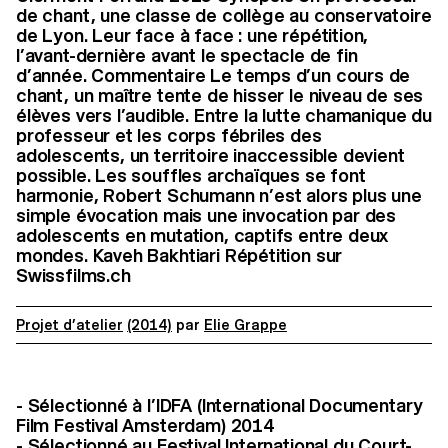
de chant, une classe de collège au conservatoire
de Lyon. Leur face à face : une répétition,
l’avant-dernière avant le spectacle de fin
d’année. Commentaire Le temps d’un cours de
chant, un maître tente de hisser le niveau de ses
élèves vers l’audible. Entre la lutte chamanique du
professeur et les corps fébriles des
adolescents, un territoire inaccessible devient
possible. Les souffles archaïques se font
harmonie, Robert Schumann n’est alors plus une
simple évocation mais une invocation par des
adolescents en mutation, captifs entre deux
mondes. Kaveh Bakhtiari Répétition sur
Swissfilms.ch
Projet d’atelier
(2014)
par
Elie Grappe
- Sélectionné à l’IDFA (International Documentary
Film Festival Amsterdam) 2014
- Sélectionné au Festival International du Court-