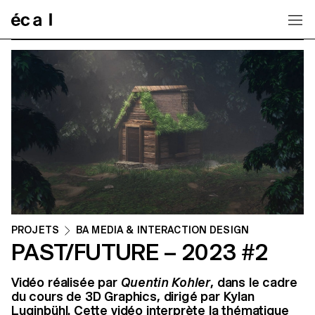
Home
PROJETS
BA MEDIA & INTERACTION DESIGN
PAST/FUTURE – 2023 #2
Vidéo réalisée par
Quentin Kohler
, dans le cadre
du cours de 3D Graphics, dirigé par Kylan
Luginbühl. Cette vidéo interprète la thématique