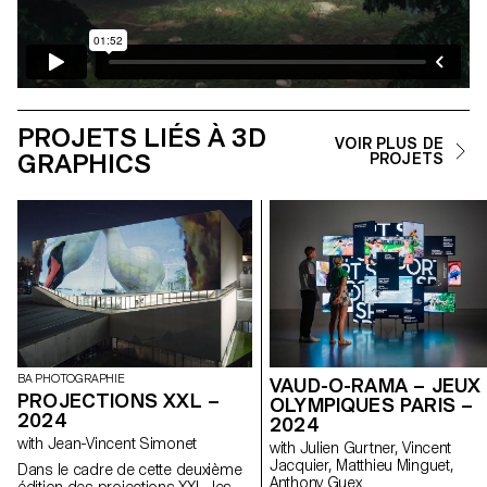
PROJETS LIÉS À 3D
VOIR PLUS DE
GRAPHICS
PROJETS
BA PHOTOGRAPHIE
VAUD-O-RAMA – JEUX
PROJECTIONS XXL –
OLYMPIQUES PARIS –
2024
2024
with Jean-Vincent Simonet
with Julien Gurtner, Vincent
Jacquier, Matthieu Minguet,
Dans le cadre de cette deuxième
Anthony Guex