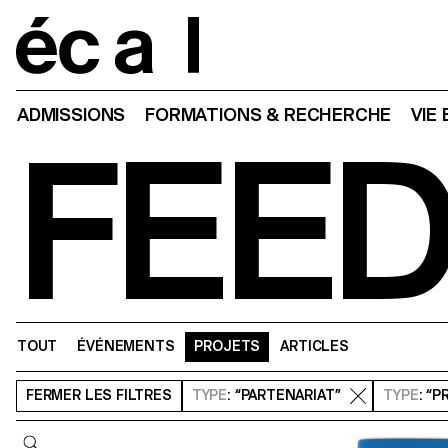
Home
ADMISSIONS
FORMATIONS & RECHERCHE
VIE
FEE
TOUT
ÉVÉNEMENTS
PROJETS
ARTICLES
FERMER
LES FILTRES
TYPE
: “PARTENARIAT”
TYPE
: “
Requête