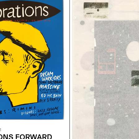
E
IONS FORWARD