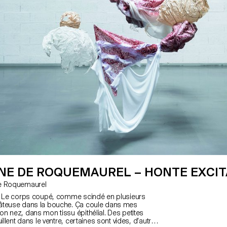
NE DE ROQUEMAUREL – HONTE EXCI
 de Roquemaurel
e. Le corps coupé, comme scindé en plusieurs
âteuse dans la bouche. Ça coule dans mes
n nez, dans mon tissu épithélial. Des petites
uillent dans le ventre, certaines sont vides, d’autres