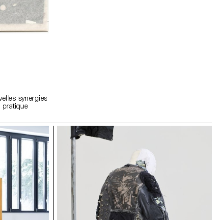
velles synergies
a pratique