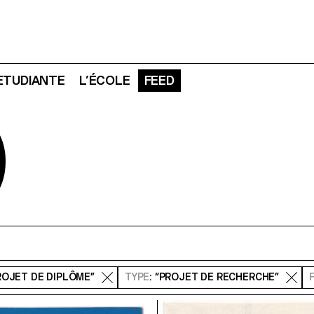
 ETUDIANTE
L’ÉCOLE
FEED
D
PROJET DE DIPLÔME”
TYPE
: “PROJET DE RECHERCHE”