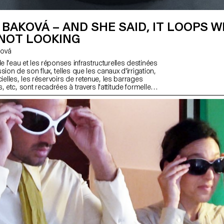
BAKOVÁ – AND SHE SAID, IT LOOPS 
 NOT LOOKING
ková
de l'eau et les réponses infrastructurelles destinées
sion de son flux, telles que les canaux d'irrigation,
ficielles, les réservoirs de retenue, les barrages
, etc, sont recadrées à travers l'attitude formelle
circulaire, contenant de l'eau. Ceci est un discours
 l'allocation et l'accès à la ressource. Les formes et
circulaires font allusion à des constructions
les que les boucles, les capsules temporelles et
 Le temps et l'espace sont traités comme des
ette équation.