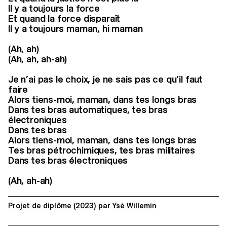
Il y a toujours la force
Et quand la force disparaît
Il y a toujours maman, hi maman
(Ah, ah)
(Ah, ah, ah-ah)
Je n’ai pas le choix, je ne sais pas ce qu’il faut
faire
Alors tiens-moi, maman, dans tes longs bras
Dans tes bras automatiques, tes bras
électroniques
Dans tes bras
Alors tiens-moi, maman, dans tes longs bras
Tes bras pétrochimiques, tes bras militaires
Dans tes bras électroniques
(Ah, ah-ah)
Projet de diplôme
(2023)
par
Ysé Willemin