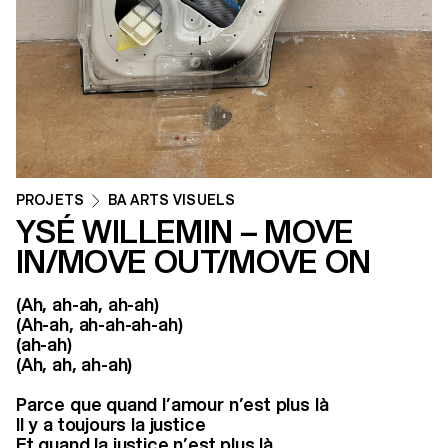
PROJETS
BA ARTS VISUELS
YSÉ WILLEMIN – MOVE
IN/MOVE OUT/MOVE ON
(Ah, ah-ah, ah-ah)
(Ah-ah, ah-ah-ah-ah)
(ah-ah)
(Ah, ah, ah-ah)
Parce que quand l’amour n’est plus là
Il y a toujours la justice
Et quand la justice n’est plus là