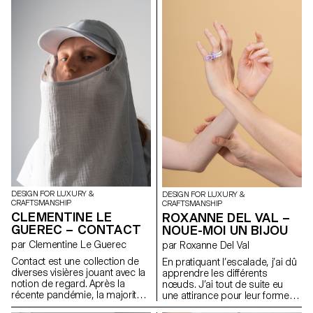
typographique modulaire.
échecs géants dans un parc
Spreyz
avec leur famille et leurs amis.
Et il y a toujours une
atmosphère joyeuse et de
bonnes vibrations autour d’eux.
C’est pourquoi j’ai décidé de
concevoir Play Collection for
Picnic. J’utilise des matériaux
durables comme le liège, le
papier, mais en même temps,
je fais un effort pour garder
l’esthétique de l’objet. L’une des
beautés durables est la
technique de gravure. Non
seulement cela réduit une
encre chimique pour
l’impression, mais cela permet
DESIGN FOR LUXURY &
également aux gens de
DESIGN FOR LUXURY &
CRAFTSMANSHIP
CRAFTSMANSHIP
ressentir le contraste entre la
CLEMENTINE LE
ROXANNE DEL VAL –
lumière et l’ombre à travers
GUEREC – CONTACT
NOUE-MOI UN BIJOU
l’objet.
par Clementine Le Guerec
par Roxanne Del Val
Contact est une collection de
En pratiquant l’escalade, j’ai dû
diverses visières jouant avec la
apprendre les différents
notion de regard. Après la
nœuds. J’ai tout de suite eu
récente pandémie, la majorité
une attirance pour leur forme,
de nos échanges et la lecture
mais aussi leur symbolique : ils