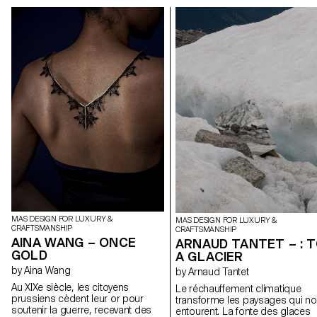
MAS DESIGN FOR LUXURY &
MAS DESIGN FOR LUXURY &
CRAFTSMANSHIP
CRAFTSMANSHIP
AINA WANG – ONCE
ARNAUD TANTET – : 
GOLD
A GLACIER
by Aina Wang
by Arnaud Tantet
Au XIXe siècle, les citoyens
Le réchauffement climatique
prussiens cèdent leur or pour
transforme les paysages qui n
soutenir la guerre, recevant des
entourent. La fonte des glaces