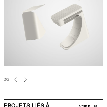
2/2
PROJETS LIÉS À
VOIR PLUS