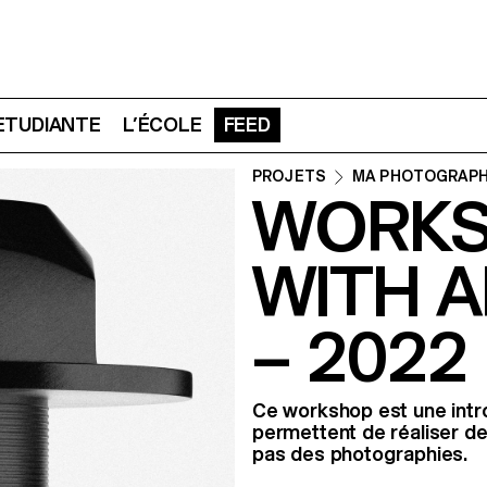
 ETUDIANTE
L’ÉCOLE
FEED
PROJETS
MA PHOTOGRAPH
WORKS
WITH 
– 2022
Ce workshop est une intro
permettent de réaliser d
pas des photographies.