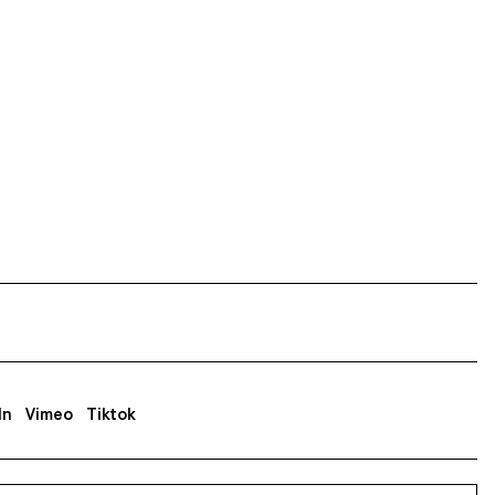
In
Vimeo
Tiktok