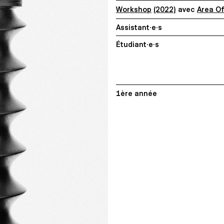
Workshop
(2022)
avec
Area O
Assistant·e·s
Étudiant·e·s
1ère année