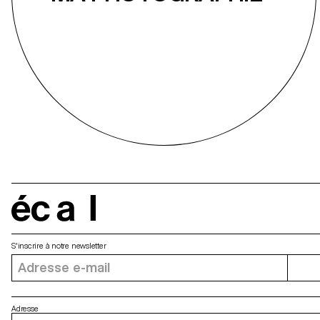
écal
S'inscrire à notre newsletter
Adresse