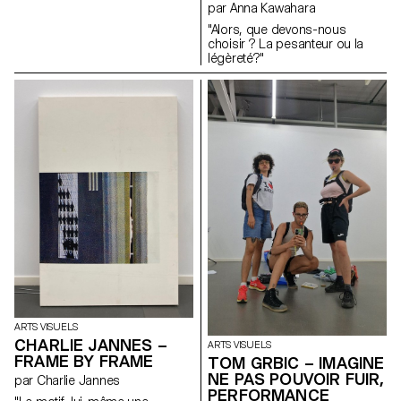
par Anna Kawahara
"Alors, que devons-nous
choisir ? La pesanteur ou la
légèreté?"
ARTS VISUELS
CHARLIE JANNES –
ARTS VISUELS
FRAME BY FRAME
TOM GRBIC – IMAGINE
NE PAS POUVOIR FUIR,
par Charlie Jannes
PERFORMANCE