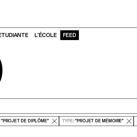
 ETUDIANTE
L’ÉCOLE
FEED
D
: “PROJET DE DIPLÔME”
TYPE
: “PROJET DE MÉMOIRE”