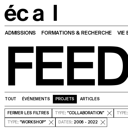
Home
ADMISSIONS
FORMATIONS & RECHERCHE
VIE
FEE
TOUT
ÉVÉNEMENTS
PROJETS
ARTICLES
FERMER
LES FILTRES
TYPE
: “COLLABORATION”
TYPE
TYPE
: “WORKSHOP”
DATES
: 2006 - 2022