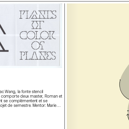
a
c Wang, la fonte stencil
 comporte deux master, Roman et
ent se complémentent et se
ojet de semestre. Mentor: Marie