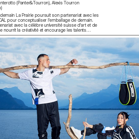
)
demain La Prairie poursuit son partenariat avec les
ECAL pour conceptualiser l'emballage de demain.
nariat avec la célèbre université suisse d'art et de
e nourrit la créativité et encourage les talents
çonnent l'avenir du design intelligent.