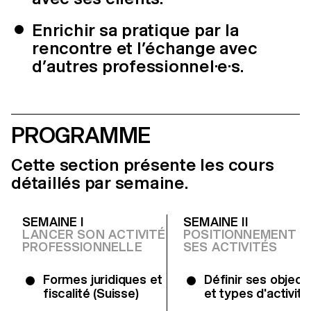
Enrichir sa pratique par la
rencontre et l’échange avec
d’autres professionnel·e·s.
PROGRAMME
Cette section présente les cours
détaillés par semaine.
SEMAINE I
SEMAINE II
LANCER SON ACTIVITÉ
POSITIONNEMENT D
PROFESSIONNELLE
SES ACTIVITÉS
Formes juridiques et
Définir ses object
fiscalité (Suisse)
et types d'activité