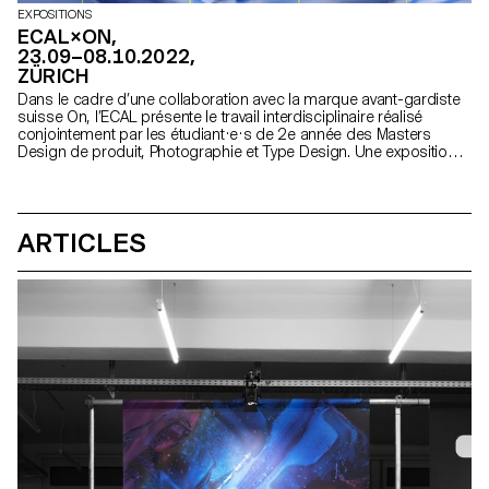
EXPOSITIONS
ECAL×ON,
23.09–08.10.2022,
ZÜRICH
Dans le cadre d’une collaboration avec la marque avant-gardiste
suisse On, l’ECAL présente le travail interdisciplinaire réalisé
conjointement par les étudiant·e·s de 2e année des Masters
Design de produit, Photographie et Type Design. Une exposition
exclusive à découvrir du 23 septembre au 8 octobre 2022 à
Zürich.
ARTICLES