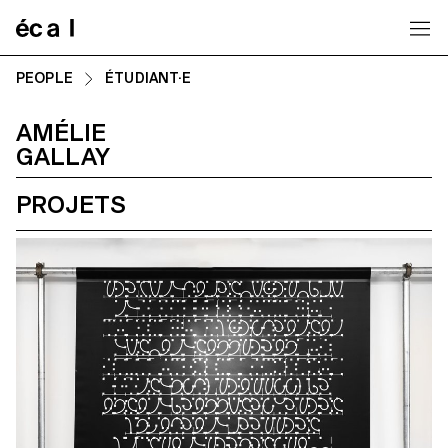
Home
PEOPLE
ÉTUDIANT·E
AMÉLIE
GALLAY
PROJETS