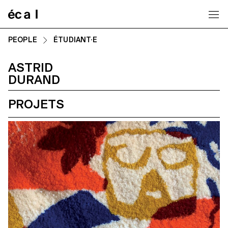
Home
PEOPLE
ÉTUDIANT·E
ASTRID
DURAND
PROJETS