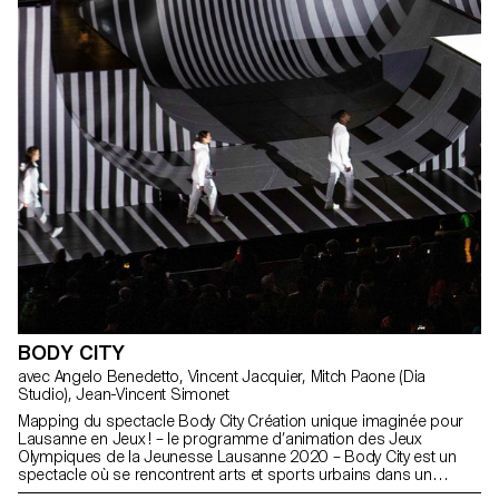
BODY CITY
avec Angelo Benedetto, Vincent Jacquier, Mitch Paone (Dia
Studio), Jean-Vincent Simonet
Mapping du spectacle Body City Création unique imaginée pour
Lausanne en Jeux ! – le programme d’animation des Jeux
Olympiques de la Jeunesse Lausanne 2020 – Body City est un
spectacle où se rencontrent arts et sports urbains dans un
impressionnant écrin à ciel ouvert, sur la place Centrale de