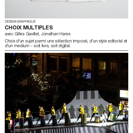
DESIGN GRAPHIQUE
CHOIX MULTIPLES
avec Gilles Gavillet, Jonathan Hares
Choix d'un sujet parmi une sélection imposé, d'un style editorial et
d'un medium – soit livre, soit digital.