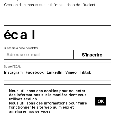
Création d'un manuel sur un thème au choix de l'étudiant.
écal
S'inscrire à notre newsletter
S'inscrire
Suivre l'ECAL
Instagram
Facebook
LinkedIn
Vimeo
Tiktok
Adresse
Nous utilisons des cookies pour collecter
5, avenue du Temple, CH-1020 Renens
des informations sur la manière dont vous
utilisez ecal.ch.
Nous utilisons ces informations pour faire
Tous droits réservés @2026
fonctionner le site web au mieux et
Contact
Impressum
Hub
Presse
améliorer nos services.