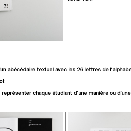
n abécédaire textuel avec les 26 lettres de l’alphabet
ot
it représenter chaque étudiant d’une manière ou d’une