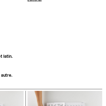
 latin.
 autre.