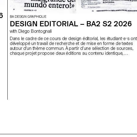
6
BA DESIGN GRAPHIQUE
DESIGN EDITORIAL – BA2 S2 2026
with Diego Bontognali
Dans le cadre de ce cours de design éditorial, les étudiant·e·s ont
développé un travail de recherche et de mise en forme de textes
autour d’un thème commun. À partir d’une sélection de sources,
chaque projet propose deux éditions au contenu identique,
déclinées dans un grand et un petit format.