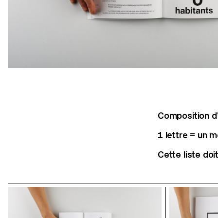
Composition d'u
1 lettre = un m
Cette liste do