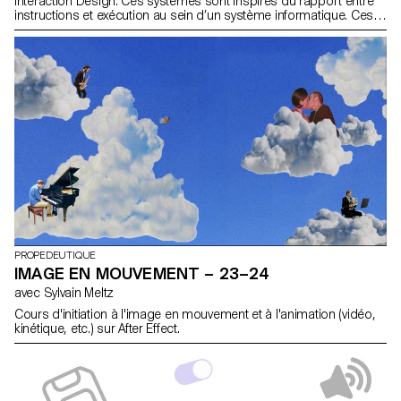
Interaction Design. Ces systèmes sont inspirés du rapport entre
instructions et exécution au sein d’un système informatique. Ces
machines créent du texte au travers d'un système typographique
modulaire.
PROPEDEUTIQUE
IMAGE EN MOUVEMENT – 23–24
avec Sylvain Meltz
Cours d'initiation à l'image en mouvement et à l'animation (vidéo,
kinétique, etc.) sur After Effect.