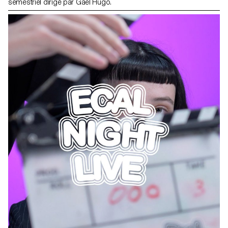
semestriel dirigé par Gaël Hugo.