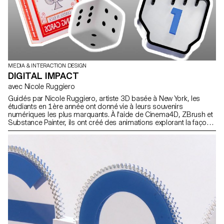
MEDIA & INTERACTION DESIGN
DIGITAL IMPACT
avec Nicole Ruggiero
Guidés par Nicole Ruggiero, artiste 3D basée à New York, les
étudiants en 1ère année ont donné vie à leurs souvenirs
numériques les plus marquants. À l'aide de Cinema4D, ZBrush et
Substance Painter, ils ont créé des animations explorant la façon
dont la technologie a façonné nos expériences à travers des
hommages nostalgiques.