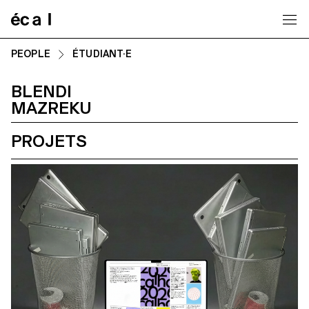
Home
PEOPLE
ÉTUDIANT·E
BLENDI
MAZREKU
PROJETS