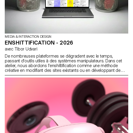
MEDIA & INTERACTION DESIGN
ENSHITTIFICATION - 2026
avec Tibor Udvari
De nombreuses plateformes se dégradent avec le temps,
passant d'outils utiles à des systèmes manipulateurs. Dans cet
atelier, nous abordons l'enshittification comme une méthode
créative en modifiant des sites existants ou en développant de
petites expériences web qui exagèrent la friction, l'automatisation,
la surcharge et la désorientation afin de révéler les logiques sous-
jacentes.