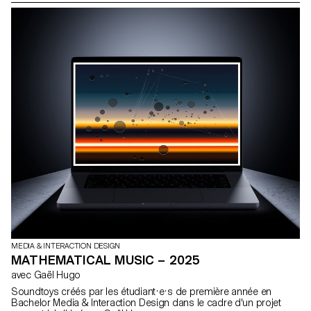
graphiques qui expriment le caractère unique de chaque site
d'exposition imaginaire.
MEDIA & INTERACTION DESIGN
MATHEMATICAL MUSIC – 2025
avec Gaël Hugo
Soundtoys créés par les étudiant·e·s de première année en
Bachelor Media & Interaction Design dans le cadre d'un projet