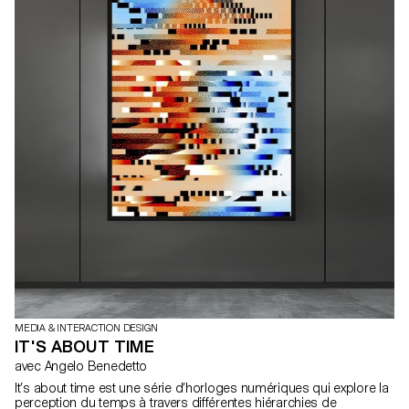
MEDIA & INTERACTION DESIGN
IT'S ABOUT TIME
avec Angelo Benedetto
It’s about time est une série d’horloges numériques qui explore la
perception du temps à travers différentes hiérarchies de