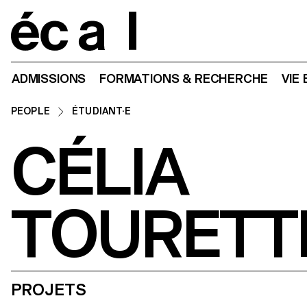
Home
ADMISSIONS
FORMATIONS & RECHERCHE
VIE
PEOPLE
ÉTUDIANT·E
CÉLIA
TOURETT
PROJETS