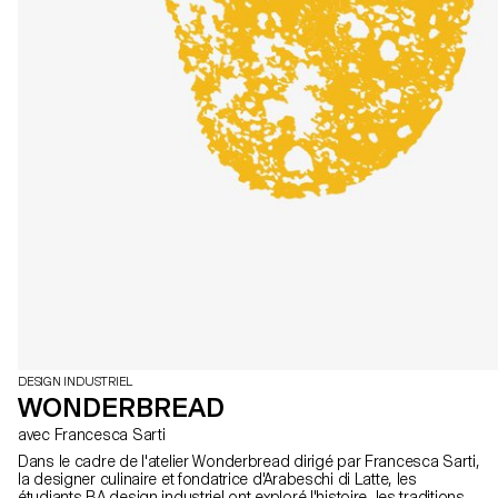
DESIGN INDUSTRIEL
WONDERBREAD
avec Francesca Sarti
Dans le cadre de l'atelier Wonderbread dirigé par Francesca Sarti,
la designer culinaire et fondatrice d'Arabeschi di Latte, les
étudiants BA design industriel ont exploré l'histoire, les traditions,