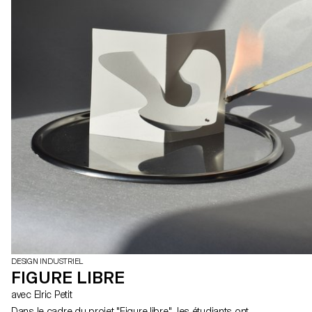
DESIGN INDUSTRIEL
FIGURE LIBRE
avec Elric Petit
Dans le cadre du projet "Figure libre", les étudiants ont