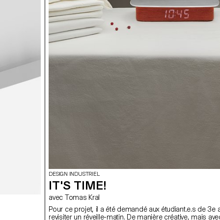
DESIGN INDUSTRIEL
IT'S TIME!
avec Tomas Kral
Pour ce projet, il a été demandé aux étudiant.e.s de 3e
revisiter un réveille-matin. De manière créative, mais ave