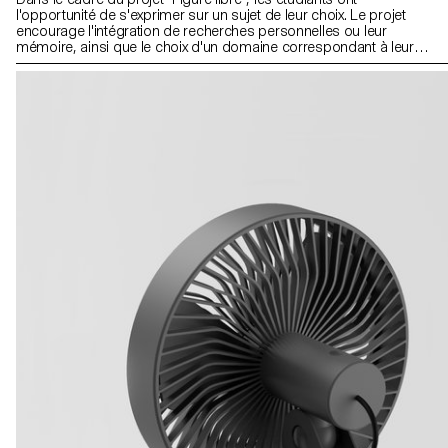
l'opportunité de s'exprimer sur un sujet de leur choix. Le projet
encourage l'intégration de recherches personnelles ou leur
mémoire, ainsi que le choix d'un domaine correspondant à leurs
aspirations professionnelles après leurs études, que ce soit dans
le mobilier, la mobilité, les objets connectés ou tout autre domaine.