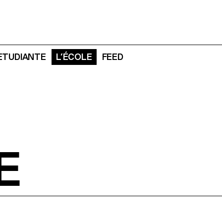
 ETUDIANTE
L’ÉCOLE
FEED
E