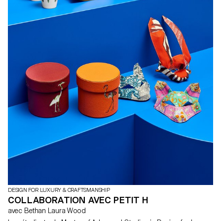
DESIGN FOR LUXURY & CRAFTSMANSHIP
COLLABORATION AVEC PETIT H
avec Bethan Laura Wood