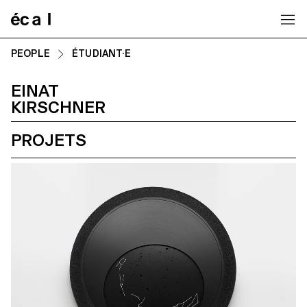
Home
PEOPLE
ÉTUDIANT·E
EINAT
KIRSCHNER
PROJETS