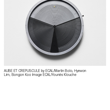
AUBE ET CREPUSCULE by ECAL/Martin Bolo, Hyewon
Lim, Bongon Koo Image ECAL/Younès Klouche