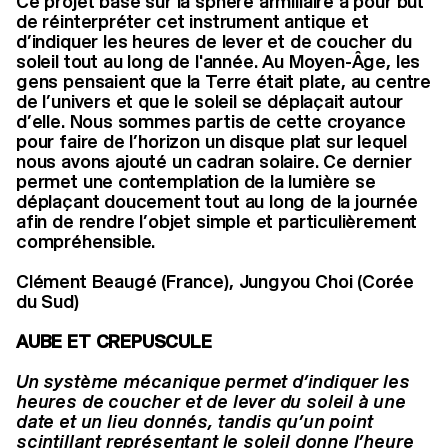
Ce projet basé sur la sphère armillaire a pour but
de réinterpréter cet instrument antique et
d’indiquer les heures de lever et de coucher du
soleil tout au long de l'année. Au Moyen-Âge, les
gens pensaient que la Terre était plate, au centre
de l’univers et que le soleil se déplaçait autour
d’elle. Nous sommes partis de cette croyance
pour faire de l’horizon un disque plat sur lequel
nous avons ajouté un cadran solaire. Ce dernier
permet une contemplation de la lumière se
déplaçant doucement tout au long de la journée
afin de rendre l’objet simple et particulièrement
compréhensible.
Clément Beaugé (France), Jungyou Choi (Corée
du Sud)
AUBE ET CREPUSCULE
Un système mécanique permet d’indiquer les
heures de coucher et de lever du soleil à une
date et un lieu donnés, tandis qu’un point
scintillant représentant le soleil donne l’heure