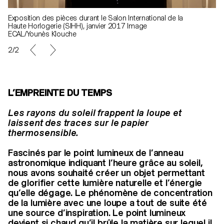
Exposition des pièces durant le Salon International de la
Haute Horlogerie (SIHH), janvier 2017 Image
ECAL/Younès Klouche
2/2
L’EMPREINTE DU TEMPS
Les rayons du soleil frappent la loupe et
laissent des traces sur le papier
thermosensible.
Fascinés par le point lumineux de l’anneau
astronomique indiquant l’heure grâce au soleil,
nous avons souhaité créer un objet permettant
de glorifier cette lumière naturelle et l’énergie
qu’elle dégage. Le phénomène de concentration
de la lumière avec une loupe a tout de suite été
une source d’inspiration. Le point lumineux
devient si chaud qu’il brûle la matière sur lequel il