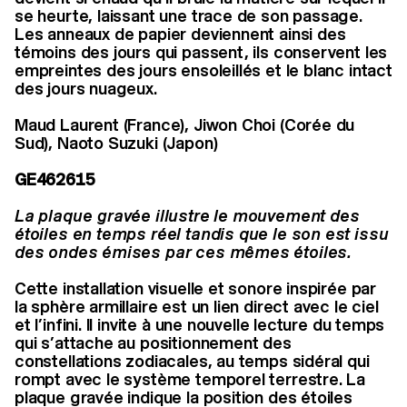
se heurte, laissant une trace de son passage.
Les anneaux de papier deviennent ainsi des
témoins des jours qui passent, ils conservent les
empreintes des jours ensoleillés et le blanc intact
des jours nuageux.
Maud Laurent (France), Jiwon Choi (Corée du
Sud), Naoto Suzuki (Japon)
GE462615
La plaque gravée illustre le mouvement des
étoiles en temps réel tandis que le son est issu
des ondes émises par ces mêmes étoiles.
Cette installation visuelle et sonore inspirée par
la sphère armillaire est un lien direct avec le ciel
et l’infini. Il invite à une nouvelle lecture du temps
qui s’attache au positionnement des
constellations zodiacales, au temps sidéral qui
rompt avec le système temporel terrestre. La
plaque gravée indique la position des étoiles