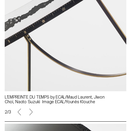
L’EMPREINTE DU TEMPS by ECAL/Maud Laurent, Jiwon
Choi, Naoto Suzuki Image ECAL/Younès Klouche
2/3