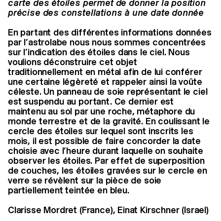
carte des étoiles permet de donner la position
précise des constellations à une date donnée
En partant des différentes informations données
par l’astrolabe nous nous sommes concentrées
sur l’indication des étoiles dans le ciel. Nous
voulions déconstruire cet objet
traditionnellement en métal afin de lui conférer
une certaine légèreté et rappeler ainsi la voûte
céleste. Un panneau de soie représentant le ciel
est suspendu au portant. Ce dernier est
maintenu au sol par une roche, métaphore du
monde terrestre et de la gravité. En coulissant le
cercle des étoiles sur lequel sont inscrits les
mois, il est possible de faire concorder la date
choisie avec l’heure durant laquelle on souhaite
observer les étoiles. Par effet de superposition
de couches, les étoiles gravées sur le cercle en
verre se révèlent sur la pièce de soie
partiellement teintée en bleu.
Clarisse Mordret (France), Einat Kirschner (Israel)