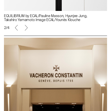
EQUILIBRIUM by ECAL/Pauline Masson, Hyunjee Jung,
Takahiro Yamamoto Image ECAL/Younès Klouche
2/4