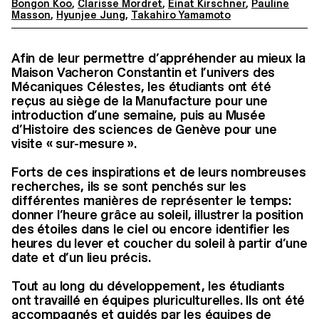
Bongon Koo
,
Clarisse Mordret
,
Einat Kirschner
,
Pauline
Masson
,
Hyunjee Jung
,
Takahiro Yamamoto
Afin de leur permettre d’appréhender au mieux la
Maison Vacheron Constantin et l’univers des
Mécaniques Célestes, les étudiants ont été
reçus au siège de la Manufacture pour une
introduction d’une semaine, puis au Musée
d’Histoire des sciences de Genève pour une
visite « sur-mesure ».
Forts de ces inspirations et de leurs nombreuses
recherches, ils se sont penchés sur les
différentes manières de représenter le temps:
donner l’heure grâce au soleil, illustrer la position
des étoiles dans le ciel ou encore identifier les
heures du lever et coucher du soleil à partir d’une
date et d’un lieu précis.
Tout au long du développement, les étudiants
ont travaillé en équipes pluriculturelles. Ils ont été
accompagnés et guidés par les équipes de