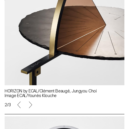
HORIZON by ECAL/Clément Beaugé, Jungyou Choi
Image ECAL/Younès Klouche
2/3