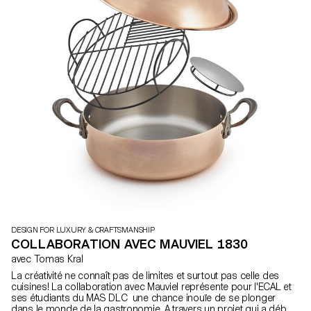
DESIGN FOR LUXURY & CRAFTSMANSHIP
COLLABORATION AVEC MAUVIEL 1830
avec Tomas Kral
La créativité ne connaît pas de limites et surtout pas celle des
cuisines! La collaboration avec Mauviel représente pour l'ECAL et
ses étudiants du MAS DLC une chance inouïe de se plonger
dans le monde de la gastronomie. A travers un projet qui a débuté