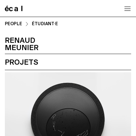
Home
PEOPLE
ÉTUDIANT·E
RENAUD
MEUNIER
PROJETS