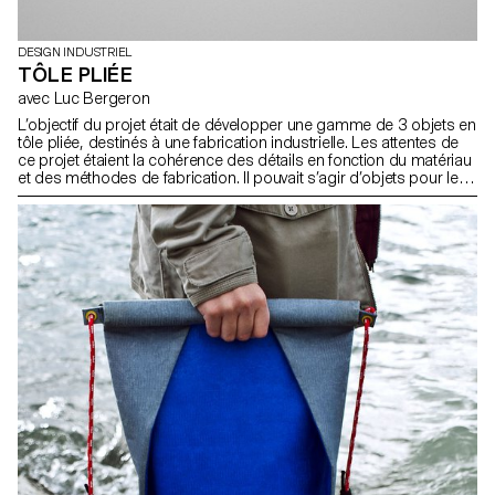
DESIGN INDUSTRIEL
TÔLE PLIÉE
avec Luc Bergeron
L’objectif du projet était de développer une gamme de 3 objets en
tôle pliée, destinés à une fabrication industrielle. Les attentes de
ce projet étaient la cohérence des détails en fonction du matériau
et des méthodes de fabrication. Il pouvait s’agir d’objets pour le
bureau, pour le jardin, pour la cuisine, pour l’atelier, etc.