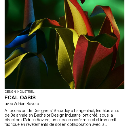
DESIGN INDUSTRIEL
ECAL OASIS
avec Adrien Rovero
A l'occasion de Designers’ Saturday à Langenthal, les étudiants
de 3e année en Bachelor Design Industriel ont créé, sous la
direction d'Adrien Rovero, un espace expérimental et immersif
fabriqué en revêtements de sol en collaboration avec la