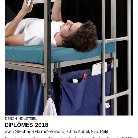
DESIGN INDUSTRIEL
DIPLÔMES 2018
avec Stéphane Halmaï-Voisard, Chris Kabel, Elric Petit