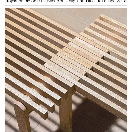
Projets de diplôme du Bachelor Design Industriel de l'année 2018