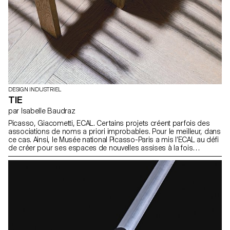
DESIGN INDUSTRIEL
TIE
par Isabelle Baudraz
Picasso, Giacometti, ECAL. Certains projets créent parfois des
associations de noms a priori improbables. Pour le meilleur, dans
ce cas. Ainsi, le Musée national Picasso-Paris a mis l’ECAL au défi
de créer pour ses espaces de nouvelles assises à la fois
pratiques et discrètes, tout en ayant du caractère. Un pari
désormais relevé.