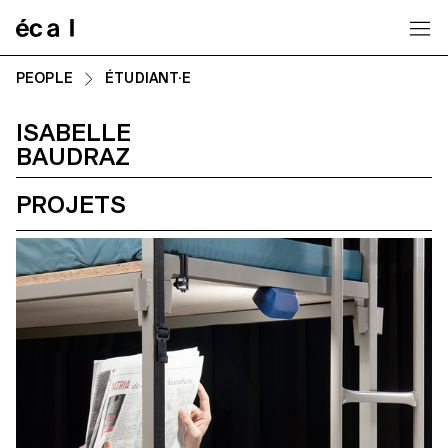
Home
PEOPLE
ÉTUDIANT·E
ISABELLE
BAUDRAZ
PROJETS