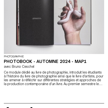
d'articuler une vision plurielle des applications de la photographie
aujourd'hui.
PHOTOGRAPHIE
PHOTOBOOK - AUTOMNE 2024 - MAP1
avec Bruno Ceschel
Ce module dédié au livre de photographie, introduit les étudiants
à l’histoire du livre de photographie ainsi que le livre d’artiste, pour
les amener à réfléchir sur différentes stratégies et approches de
la production contemporaine d’un livre. Au premier semestre les
étudiants ont conceptualisé une publication qui a été ensuite
designer, imprimer et distribuer.