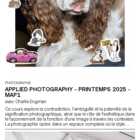
PHOTOGRAPHIE
APPLIED PHOTOGRAPHY - PRINTEMPS 2025 -
MAP1
avec Charlie Engman
Ce cours explore la contradiction, l'ambiguïté et la paternité de la
signification photographique, ainsi que le rôle de l'esthétique dans
le façonnement de la fonction d'une image à travers les contextes.
La photographie opère dans un espace complexe où le style
visuel, le contexte et les attentes du public interagissent pour
produire du sens. Ce cours demande aux étudiants d'examiner
comment l'esthétique photographique influence l'interprétation et