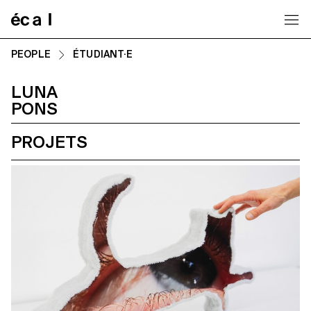
Home
PEOPLE
ÉTUDIANT·E
LUNA
PONS
PROJETS