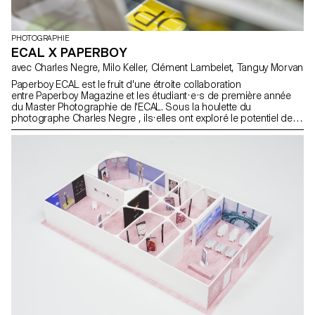
PHOTOGRAPHIE
ECAL X PAPERBOY
avec Charles Negre, Milo Keller, Clément Lambelet, Tanguy Morvan
Paperboy ECAL est le fruit d'une étroite collaboration
entre Paperboy Magazine et les étudiant·e·s de première année
du Master Photographie de l'ECAL. Sous la houlette du
photographe Charles Negre , ils·elles ont exploré le potentiel des
objets du quotidien pour créer des natures mortes mystérieuses
et ludiques.