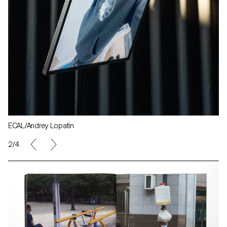
ECAL/Andrey Lopatin
2/4