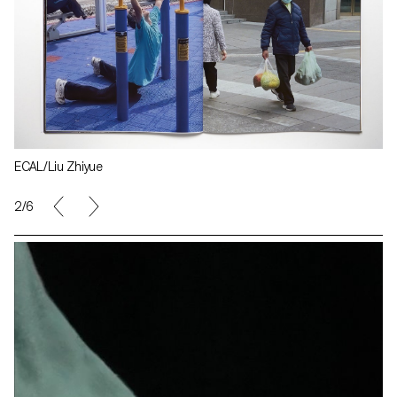
ECAL/Liu Zhiyue
2/6