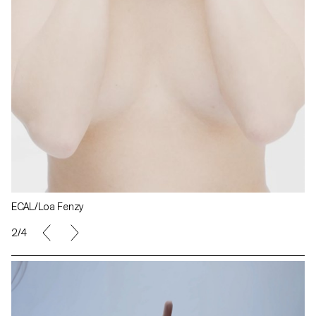
ECAL/Loa Fenzy
2/4