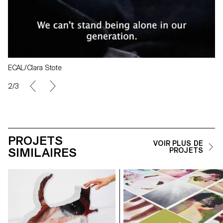
ECAL/Clara Stote
2/3
PROJETS
VOIR PLUS DE
SIMILAIRES
PROJETS