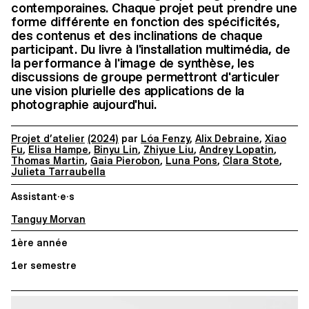
contemporaines. Chaque projet peut prendre une
forme différente en fonction des spécificités,
des contenus et des inclinations de chaque
participant. Du livre à l'installation multimédia, de
la performance à l'image de synthèse, les
discussions de groupe permettront d'articuler
une vision plurielle des applications de la
photographie aujourd'hui.
Projet d’atelier
(2024)
par
Lóa Fenzy
,
Alix Debraine
,
Xiao
Fu
,
Elisa Hampe
,
Binyu Lin
,
Zhiyue Liu
,
Andrey Lopatin
,
Thomas Martin
,
Gaia Pierobon
,
Luna Pons
,
Clara Stote
,
Julieta Tarraubella
Assistant·e·s
Tanguy Morvan
1ère année
1er semestre