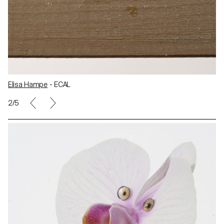
Elisa Hampe
- ECAL
2/5