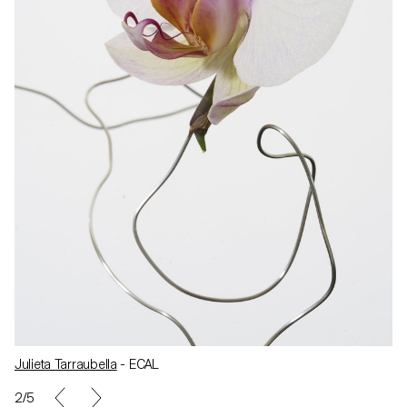
Julieta Tarraubella
- ECAL
2/5