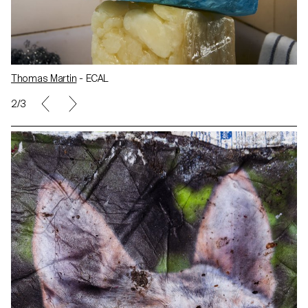
Thomas Martin
- ECAL
2/3