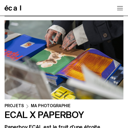
Home
PROJETS
MA PHOTOGRAPHIE
ECAL X PAPERBOY
Paperboy ECAL est le fruit d'une étroite