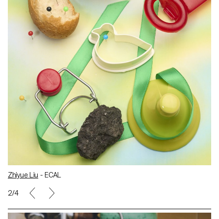
Zhiyue Liu
- ECAL
2/4