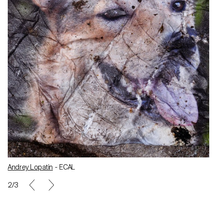
Andrey Lopatin
- ECAL
2/3