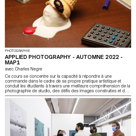
PHOTOGRAPHIE
APPLIED PHOTOGRAPHY - AUTOMNE 2022 -
MAP1
avec Charles Negre
Ce cours se concentre sur la capacité à répondre à une
commande dans le cadre de sa propre pratique artistique et
conduit les étudiants à travers une meilleure compréhension de la
photographie de studio, des défis des images construites et de
leurs processus. Pour ce semestre, nous collaborerons avec
Macguffin, un magazine dédié à la vie des choses, des objets qui
racontent des histoires, des histoires qui sont racontées par des
objets.