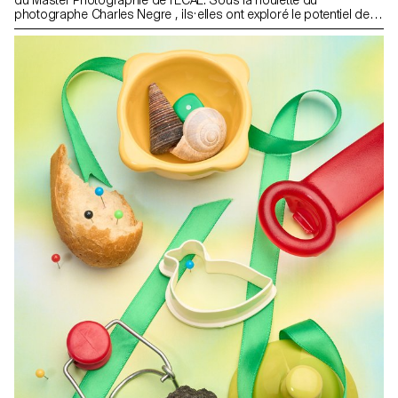
photographe Charles Negre , ils·elles ont exploré le potentiel des
objets du quotidien pour créer des natures mortes mystérieuses
et ludiques.