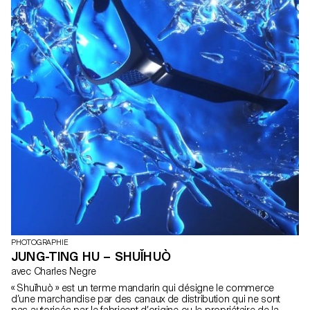
PHOTOGRAPHIE
JUNG-TING HU – SHUǏHUÒ
avec Charles Negre
« Shuǐhuò » est un terme mandarin qui désigne le commerce
d’une marchandise par des canaux de distribution qui ne sont
pas autorisés par le fabricant d’origine ou le propriétaire de la