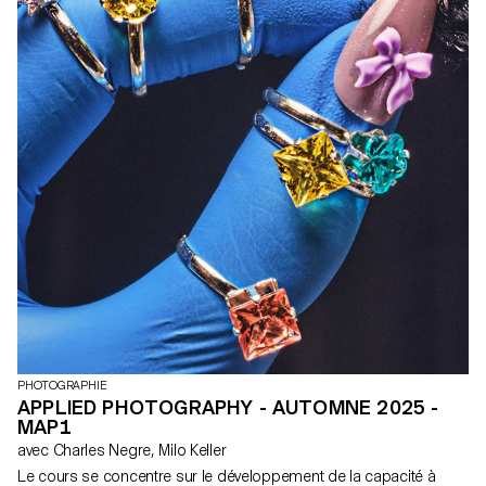
PHOTOGRAPHIE
APPLIED PHOTOGRAPHY - AUTOMNE 2025 -
MAP1
avec Charles Negre, Milo Keller
Le cours se concentre sur le développement de la capacité à