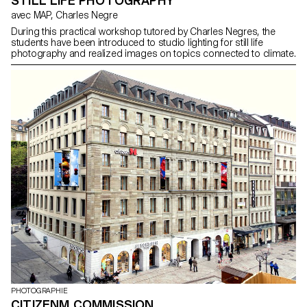
STILL LIFE PHOTOGRAPHY
avec MAP, Charles Negre
During this practical workshop tutored by Charles Negres, the
students have been introduced to studio lighting for still life
photography and realized images on topics connected to climate.
PHOTOGRAPHIE
CITIZENM COMMISSION