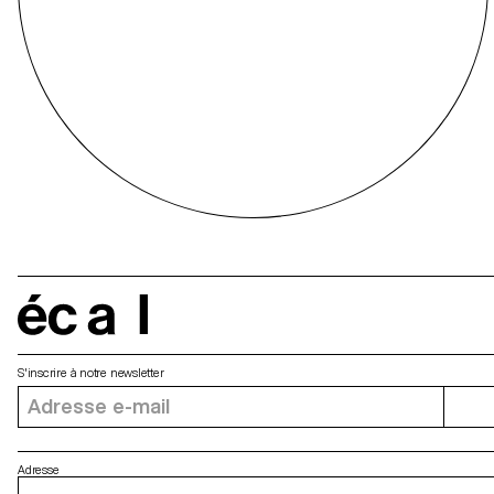
écal
S'inscrire à notre newsletter
Adresse