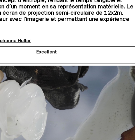
concept d’entropie, rendant le temps tangible et
on d’un moment en sa représentation matérielle. Le
n écran de projection semi-circulaire de 12x2m,
teur avec l’imagerie et permettant une expérience
ohanna Hullar
Excellent