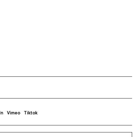
In
Vimeo
Tiktok