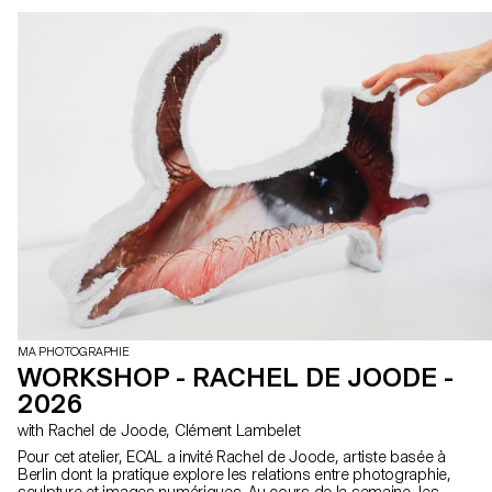
MA PHOTOGRAPHIE
WORKSHOP - RACHEL DE JOODE -
2026
with Rachel de Joode, Clément Lambelet
Pour cet atelier, ECAL a invité Rachel de Joode, artiste basée à
Berlin dont la pratique explore les relations entre photographie,
sculpture et images numériques. Au cours de la semaine, les