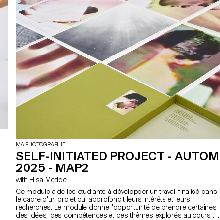
MA PHOTOGRAPHIE
SELF-INITIATED PROJECT - AUTO
2025 - MAP2
with Elisa Medde
Ce module aide les étudiants à développer un travail finalisé dans
le cadre d'un projet qui approfondit leurs intérêts et leurs
recherches. Le module donne l'opportunité de prendre certaines
des idées, des compétences et des thèmes explorés au cours d