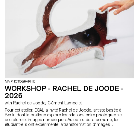
MA PHOTOGRAPHIE
WORKSHOP - RACHEL DE JOODE -
2026
with Rachel de Joode, Clément Lambelet
Pour cet atelier, ECAL a invité Rachel de Joode, artiste basée à
Berlin dont la pratique explore les relations entre photographie,
sculpture et images numériques. Au cours de la semaine, les
étudiant·e·s ont expérimenté la transformation d’images
photographiques en formes tridimensionnelles. À partir de