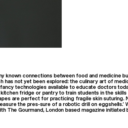
ny known connections between food and medicine but
ch has not yet been explored: the culinary art of medic
e fancy technologies available to educate doctors tod
e kitchen fridge or pantry to train students in the skills
apes are perfect for practicing fragile skin suturing
easure the pres-sure of a robotic drill on eggshells.‘
ith The Gourmand, London based magazine initiated b