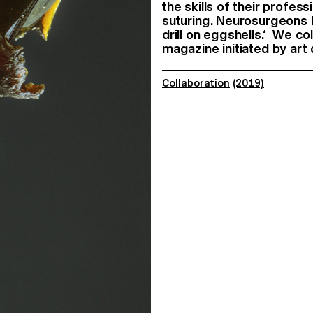
the skills of their profes
suturing. Neurosurgeons 
drill on eggshells.‘ We 
magazine initiated by art 
Collaboration
(2019)