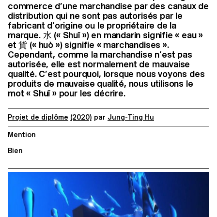
commerce d’une marchandise par des canaux de
distribution qui ne sont pas autorisés par le
fabricant d’origine ou le propriétaire de la
marque. 水 (« Shuǐ ») en mandarin signifie « eau »
et 貨 (« huò ») signifie « marchandises ».
Cependant, comme la marchandise n’est pas
autorisée, elle est normalement de mauvaise
qualité. C’est pourquoi, lorsque nous voyons des
produits de mauvaise qualité, nous utilisons le
mot « Shuǐ » pour les décrire.
Projet de diplôme
(2020)
par
Jung-Ting Hu
Mention
Bien