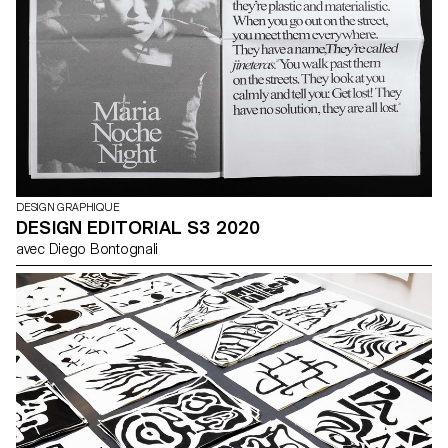
vidéo et même de la réalité virtuelle.
DESIGN GRAPHIQUE
DESIGN EDITORIAL S3 2020
avec Diego Bontognali