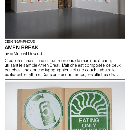
DESIGN GRAPHIQUE
AMEN BREAK
avec Vincent Devaud
Création d'une affiche sur un morceau de musique à choix,
utilisant le sample Amen Break. L'affiche est composée de deux
couches: une couche typographique et une couche abstraite
explicitant le rythme. Dans un second temps, les affiches de
chaque étudiant.e.s ont été réduites au format A5 et les couches
échangées. Le résultat a été imprimée en sérigraphie.