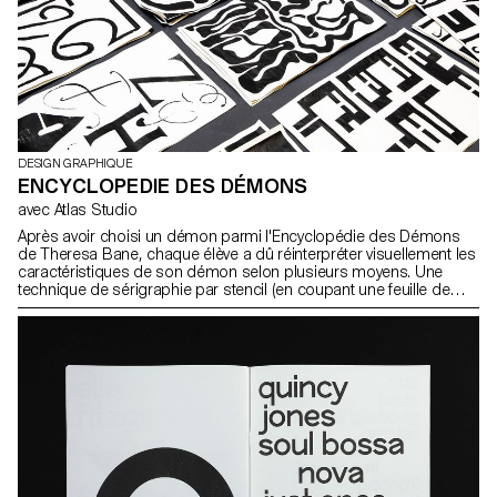
DESIGN GRAPHIQUE
ENCYCLOPEDIE DES DÉMONS
avec Atlas Studio
Après avoir choisi un démon parmi l'Encyclopédie des Démons
de Theresa Bane, chaque élève a dû réinterpréter visuellement les
caractéristiques de son démon selon plusieurs moyens. Une
technique de sérigraphie par stencil (en coupant une feuille de
papier) a permis aux élèves de réaliser leurs visuels sur place et
en autonomie.