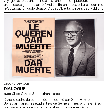
voyage, les étudiants ont été à la rencontre de plusieurs
artistes/designers et ont été visité différents lieux culturels comme
le Suizspacio, Pablo Suazo, Ciudad Abierta, Universidad Publica,
Gam, Naranja Publicaciones, Tipo Movil.
DESIGN GRAPHIQUE
DIALOGUE
avec Gilles Gavillet & Jonathan Hares
Dans le cadre du cours d'édition donné par Gilles Gavillet et
Jonathan Hares, les étudiant.e.s de 3ème années ont travaillé sur
la mise en page de dialogue. Ils.elles ont commencé par