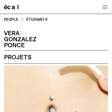
Home
PEOPLE
ÉTUDIANT·E
VERA
GONZALEZ
PONCE
PROJETS