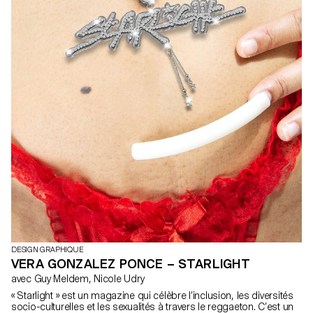
DESIGN GRAPHIQUE
VERA GONZALEZ PONCE – STARLIGHT
avec Guy Meldem, Nicole Udry
« Starlight » est un magazine qui célèbre l’inclusion, les diversités
socio-culturelles et les sexualités à travers le reggaeton. C’est un