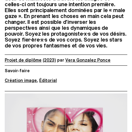
celles-ci ont toujours une intention première.
Elles sont principalement dominées par le « male
gaze ». En prenant les choses en main cela peut
changer. Il est possible d’inverser les
perspectives ainsi que les dynamiques de
pouvoir. Soyez les protagoniste·x·s de vos désirs.
Soyez fier·ère·x·s de vos corps. Soyez les stars
de vos propres fantasmes et de vos vies.
Projet de diplôme
(2023)
par
Vera Gonzalez Ponce
Savoir-faire
Création image
,
Éditorial