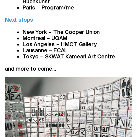
Buchkunst
Paris – Program/me
Next stops
New York – The Cooper Union
Montreal – UQAM
Los Angeles – HMCT Gallery
Lausanne – ECAL
Tokyo – SKWAT Kameari Art Centre
and more to come...