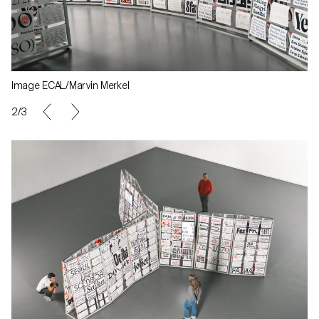
Image ECAL/Marvin Merkel
2/3