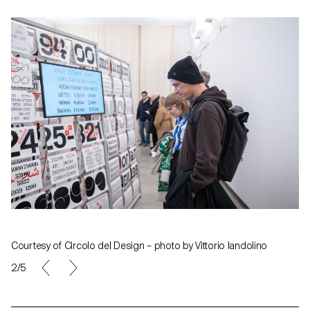
Courtesy of Circolo del Design – photo by Vittorio Iandolino
2/5