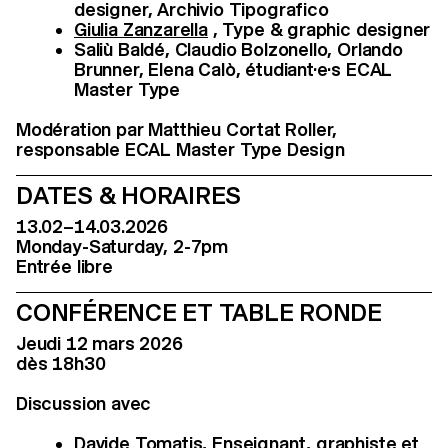
designer, Archivio Tipografico
Giulia Zanzarella
, Type & graphic designer
Saliù Baldé, Claudio Bolzonello, Orlando
Brunner, Elena Calò, étudiant·e·s ECAL
Master Type
Modération par Matthieu Cortat Roller,
responsable ECAL Master Type Design
DATES & HORAIRES
13.02–14.03.2026
Monday-Saturday, 2-7pm
Entrée libre
CONFÉRENCE ET TABLE RONDE
Jeudi 12 mars 2026
dès 18h30
Discussion avec
Davide Tomatis, Enseignant, graphiste et