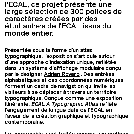
l'ECAL, ce projet présente une
large sélection de 300 polices de
caractères créées par des
étudiant·e·s de l'ECAL issus du
monde entier.
Présentée sous la forme d'un atlas
typographique, l'exposition s'articule autour
d'une approche d'indexation unique, reflétée
dans un système d'affichage modulaire conçu
par le designer
Adrien Rovero
. Des entrées
alphabétiques et des coordonnées numériques
forment un cadre de navigation qui invite les
visiteurs à se déplacer à travers un territoire
typographique. Conçue comme une exposition
itinérante,
ECAL A Typographic Atlas
reflète
l'engagement de longue date de l'ECAL en
faveur de la création graphique et typographique
contemporaine.
La typographie y est traitée comme une pratique