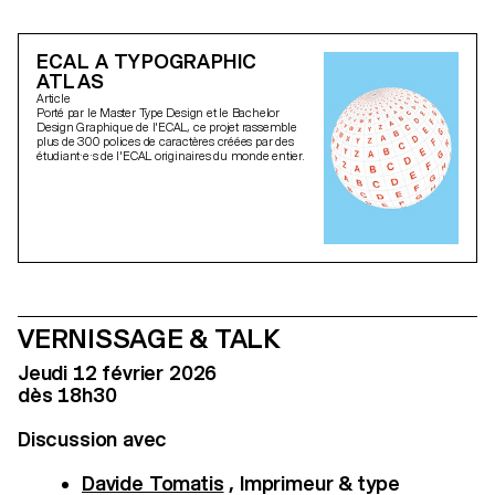
ECAL A TYPOGRAPHIC
ATLAS
Article
Porté par le Master Type Design et le Bachelor
Design Graphique de l'ECAL, ce projet rassemble
plus de 300 polices de caractères créées par des
étudiant·e·s de l'ECAL originaires du monde entier.
VERNISSAGE & TALK
Jeudi 12 février 2026
dès 18h30
Discussion avec
Davide Tomatis
, Imprimeur & type